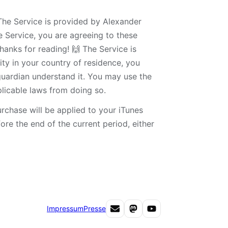
 The Service is provided by Alexander
 Service, you are agreeing to these
hanks for reading! 🙌 The Service is
rity in your country of residence, you
guardian understand it. You may use the
licable laws from doing so.
chase will be applied to your iTunes
re the end of the current period, either
Impressum
Presse