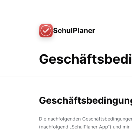
SchulPlaner
Geschäftsbed
Geschäftsbedingun
Die nachfolgenden Geschäftsbedingungen 
(nachfolgend „SchulPlaner App“) und mir,