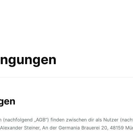
ingungen
gen
(nachfolgend „AGB“) finden zwischen dir als Nutzer (nach
 Alexander Steiner, An der Germania Brauerei 20, 48159 Mün