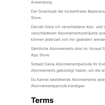
Anwendung.
Der Download der kostenfreien Basisversi
Store.
Derzeit biete ich verschiedene Abo- und 
verschiedenen Abonnementzeiträume sowie
können jederzeit von mir geändert werden
Sämtliche Abonnements sind im Voraus fü
App Store.
Sobald Deine Abonnementperiode ihr Ende
Abonnements gekündigt haben, um die an
Du kannst bestehende Abonnements jederz
Abonnementperiode kündigen.
Terms