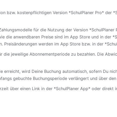
on bzw. kostenpflichtigen Version *SchulPlaner Pro* der *
Zahlungsmodelle für die Nutzung der Version *SchulPlaner 
 die anwendbaren Preise sind im App Store und in der *Sc
. Preisänderungen werden im App Store bzw. in der *SchulP
r die jeweilige Abonnementperiode zu bezahlen. Die Abwic
 erreicht, wird Deine Buchung automatisch, sofern Du nich
fangs gebuchte Buchungsperiode verlängert und über den 
eit über einen Link in der *SchulPlaner App* oder direkt