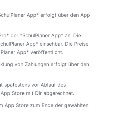
SchulPlaner App* erfolgt über den App
Pro* der *SchulPlaner App* an. Die
hulPlaner App* einsehbar. Die Preise
laner App* veröffentlicht.
klung von Zahlungen erfolgt über den
t spätestens vor Ablauf des
App Store mit Dir abgerechnet.
 im App Store zum Ende der gewählten