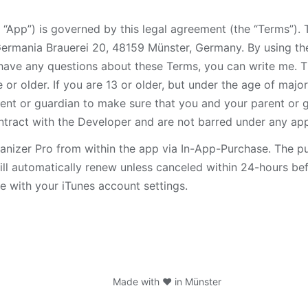
 “App”) is governed by this legal agreement (the “Terms”).
 Germania Brauerei 20, 48159 Münster, Germany. By using the
 have any questions about these Terms, you can write me. T
e or older. If you are 13 or older, but under the age of majo
ent or guardian to make sure that you and your parent or 
ontract with the Developer and are not barred under any app
izer Pro from within the app via In-App-Purchase. The pur
ll automatically renew unless canceled within 24-hours befo
e with your iTunes account settings.
Made with ❤️ in Münster